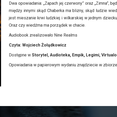
Dwa opowiadania: „Zapach jej czerwony” oraz „Zimna”, będ
między innymi skąd Chaberka ma blizny, skąd ludzie wied
jest mieszanie krwi ludzkiej i wilkarskiej w jednym dzieck
Oraz czy wiedźma ma porządek w chacie.
Audiobook zrealizowało Nine Realms
Czyta: Wojciech Żołądkowicz
Dostępne w
Storytel, Audioteka, Empik, Legimi, Virtualo
Opowiadania w papierowym wydaniu znajdziecie w zbiorze 