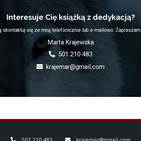
Interesuje Cię książką z dedykacją?
 skontaktuj się ze mną telefonicznie lub e-mailowo. Zapraszam
Marta Krajewska
501 210 483
krajemar@gmail.com
501 210 483
krajemar@gmail.com