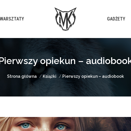
WARSZTATY
GADŻETY
Pierwszy opiekun – audioboo
Jesteś tutaj:
Strona główna
Książki
Pierwszy opiekun – audiobook