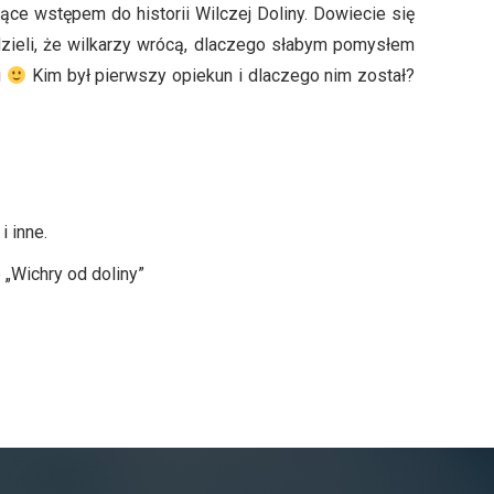
ące wstępem do historii Wilczej Doliny. Dowiecie się
zieli, że wilkarzy wrócą, dlaczego słabym pomysłem
u
Kim był pierwszy opiekun i dlaczego nim został?
i inne.
„Wichry od doliny”