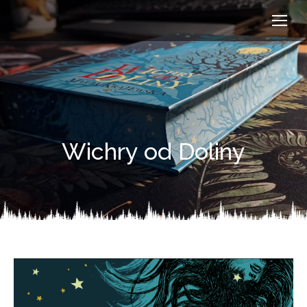
Wichry od Doliny