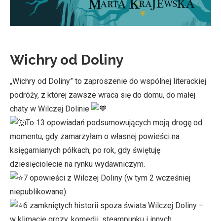
Wichry od Doliny
„Wichry od Doliny” to zaproszenie do wspólnej literackiej
podróży, z której zawsze wraca się do domu, do małej
chaty w Wilczej Dolinie
To 13 opowiadań podsumowujących moją drogę od
momentu, gdy zamarzyłam o własnej powieści na
księgarnianych półkach, po rok, gdy świętuję
dziesięciolecie na rynku wydawniczym.
7 opowieści z Wilczej Doliny (w tym 2 wcześniej
niepublikowane).
6 zamkniętych historii spoza świata Wilczej Doliny –
w klimacie grozy, komedii, steampunku i innych.