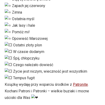
Zapach jej czerwony
Zimna
Ostatnia myśl
Jak lasy i hale
Pomóż mi!
Opowieść Marozowej
Ostatni złoty plon
W czasie dodanym
Śpij, chłopczyku
Czego należało dowieść
Życie jest niczym, wieczność jest wszystkim
Tempus fugit
Książkę wydaję przy wsparciu środków z
Patronite
.
Kochani Patroni i Patronki – wielkie buziaki i mocne
uściski dla Was