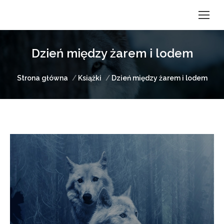
Dzień między żarem i lodem
Jesteś tutaj:
Strona główna
Książki
Dzień między żarem i lodem