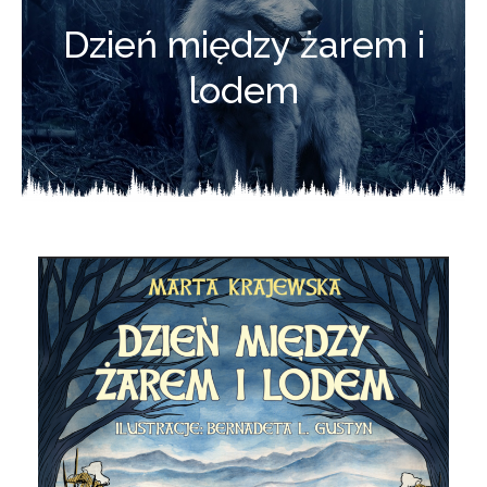
Dzień między żarem i
lodem