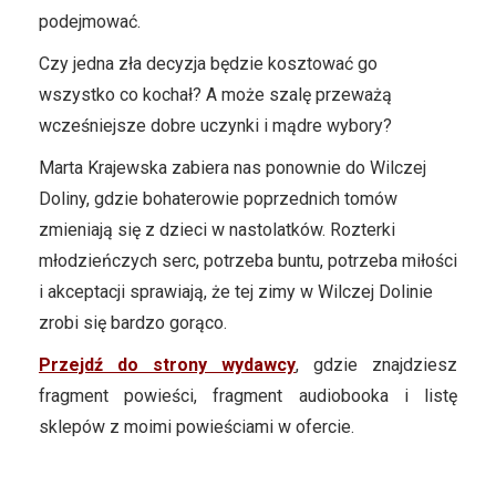
podejmować.
Czy jedna zła decyzja będzie kosztować go
wszystko co kochał? A może szalę przeważą
wcześniejsze dobre uczynki i mądre wybory?
Marta Krajewska zabiera nas ponownie do Wilczej
Doliny, gdzie bohaterowie poprzednich tomów
zmieniają się z dzieci w nastolatków. Rozterki
młodzieńczych serc, potrzeba buntu, potrzeba miłości
i akceptacji sprawiają, że tej zimy w Wilczej Dolinie
zrobi się bardzo gorąco.​
Przejdź do strony wydawcy
, gdzie znajdziesz
fragment powieści, fragment audiobooka i listę
sklepów z moimi powieściami w ofercie.