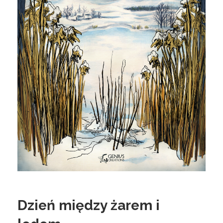
Dzień między żarem i