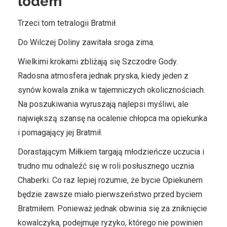
lodem
Trzeci tom tetralogii Bratmił.
Do Wilczej Doliny zawitała sroga zima.
Wielkimi krokami zbliżają się Szczodre Gody.
Radosna atmosfera jednak pryska, kiedy jeden z
synów kowala znika w tajemniczych okolicznościach.
Na poszukiwania wyruszają najlepsi myśliwi, ale
największą szansę na ocalenie chłopca ma opiekunka
i pomagający jej Bratmił.
Dorastającym Miłkiem targają młodzieńcze uczucia i
trudno mu odnaleźć się w roli posłusznego ucznia
Chaberki. Co raz lepiej rozumie, że bycie Opiekunem
będzie zawsze miało pierwszeństwo przed byciem
Bratmiłem. Ponieważ jednak obwinia się za zniknięcie
kowalczyka, podejmuje ryzyko, którego nie powinien