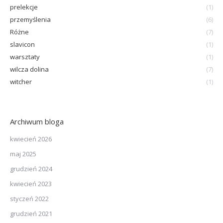
prelekcje
(1)
przemyślenia
(6)
Różne
(7)
slavicon
(1)
warsztaty
(1)
wilcza dolina
(7)
witcher
(1)
Archiwum bloga
kwiecień 2026
maj 2025
grudzień 2024
kwiecień 2023
styczeń 2022
grudzień 2021