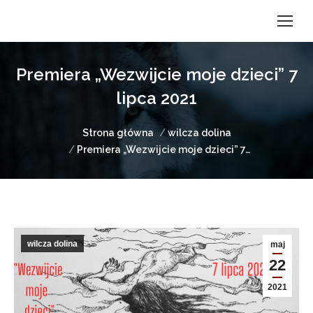
Premiera „Wezwijcie moje dzieci” 7
lipca 2021
Jesteś tutaj:
Strona główna
wilcza dolina
Premiera „Wezwijcie moje dzieci” 7…
wilcza dolina
maj
22
2021