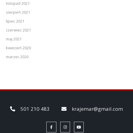
listopad 2021
sierpień 2021
lipiec 2021
czerwiec 2021
maj 2021
kwiecień 2020
marzec 2020
501 210 483
krajemar@gmail.com