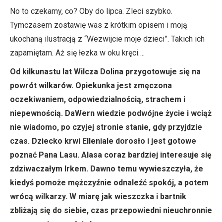
No to czekamy, co? Oby do lipca. Zleci szybko.
Tymczasem zostawię was z krótkim opisem i moją
ukochaną ilustracją z “Wezwijcie moje dzieci”. Takich ich
zapamiętam. Aż się łezka w oku kręci….
Od kilkunastu lat Wilcza Dolina przygotowuje się na
powrót wilkarów. Opiekunka jest zmęczona
oczekiwaniem, odpowiedzialnością, strachem i
niepewnością. DaWern wiedzie podwójne życie i wciąż
nie wiadomo, po czyjej stronie stanie, gdy przyjdzie
czas. Dziecko krwi Elleniale dorosło i jest gotowe
poznać Pana Lasu. Alasa coraz bardziej interesuje się
zdziwaczałym Irkem. Dawno temu wywieszczyła, że
kiedyś pomoże mężczyźnie odnaleźć spokój, a potem
wrócą wilkarzy. W miarę jak wieszczka i bartnik
zbliżają się do siebie, czas przepowiedni nieuchronnie