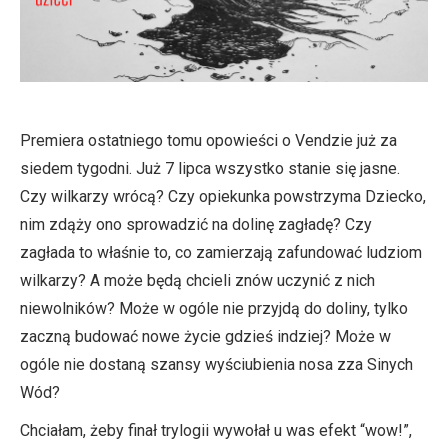
Premiera ostatniego tomu opowieści o Vendzie już za
siedem tygodni. Już 7 lipca wszystko stanie się jasne.
Czy wilkarzy wrócą? Czy opiekunka powstrzyma Dziecko,
nim zdąży ono sprowadzić na dolinę zagładę? Czy
zagłada to właśnie to, co zamierzają zafundować ludziom
wilkarzy? A może będą chcieli znów uczynić z nich
niewolników? Może w ogóle nie przyjdą do doliny, tylko
zaczną budować nowe życie gdzieś indziej? Może w
ogóle nie dostaną szansy wyściubienia nosa zza Sinych
Wód?
Chciałam, żeby finał trylogii wywołał u was efekt “wow!”,