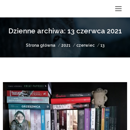
Dzienne archiwa:
13 czerwca 2021
Jesteś tutaj:
Strona główna
2021
czerwiec
13